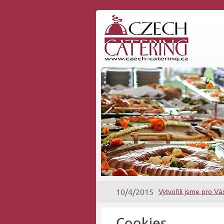
10/4/2015
Vytvořili jsme pro V
Cookies