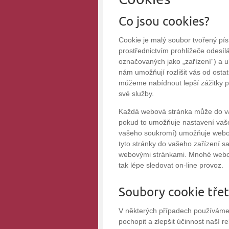
Co jsou cookies?
Cookie je malý soubor tvořený pís
prostřednictvím prohlížeče odesíl
označovaných jako „zařízení“) a 
nám umožňují rozlišit vás od osta
můžeme nabídnout lepší zážitky př
své služby.
Každá webová stránka může do vaš
pokud to umožňuje nastavení vaše
vašeho soukromí) umožňuje webov
tyto stránky do vašeho zařízení s
webovými stránkami. Mnohé webové 
tak lépe sledovat on-line provoz.
Soubory cookie třet
V některých případech používáme 
pochopit a zlepšit účinnost naší 