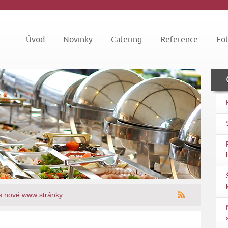
Úvod
Novinky
Catering
Reference
Fot
ás nové www stránky